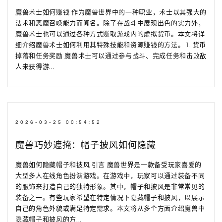
魔兽术士如何赚钱 作为魔兽世界中的一种职业，术士以其强大的
法术和恶魔召唤能力而闻名。除了在战斗中展现出色的实力外，
魔兽术士也可以通过各种方式赚取游戏内的虚拟货币。本文将详
细介绍魔兽术士如何利用其特殊技能和资源赚钱的方法。 1. 货币
掉落和任务奖励 魔兽术士可以通过参与战斗、完成任务和击败敌
人来获得游...
2026-03-25 00:54:52
魔兽巧妙遮掩：帽子披风如何隐藏
魔兽如何隐藏帽子和披风 引言 魔兽世界是一款备受玩家喜爱的
大型多人在线角色扮演游戏。在游戏中，玩家可以通过装备不同
的服饰来打造自己的独特形象。其中，帽子和披风是非常常见的
装备之一。有些玩家希望在特定情况下隐藏帽子和披风，以展示
自己的角色外貌或满足特定需求。本文将从多个方面介绍魔兽中
隐藏帽子和披风的方...